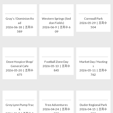
Gray’s / Dominion Ro
Western Springs (Sed
Cornwall Park
ad
don Fields)
2026-05-29 | 조회수
2026-06-18 | 조회수
2026-06-9 | 조회수 6
504
589
09
Dove Hospice Shop/
Football Zone Day
Market Day / Hasting
General Cafe
2026-05-13 | 조회수
s
2026-05-20 | 조회수
845
2026-05-11 | 조회수
675
762
Grey Lynn Pump Trac
Tree Adventures
Duder Regional Park
k
2026-04-24 | 조회수
2026-04-15 | 조회수