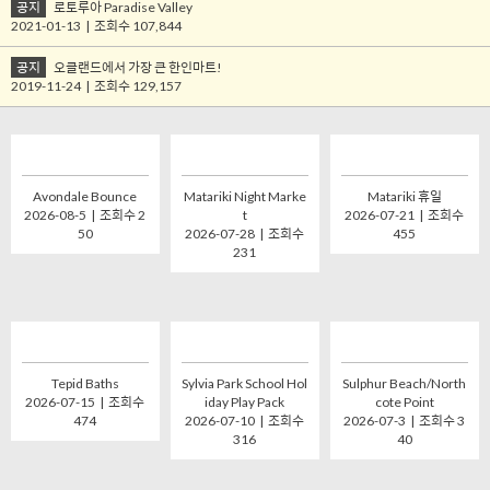
공지
로토루아 Paradise Valley
2021-01-13 | 조회수 107,844
공지
오클랜드에서 가장 큰 한인마트!
2019-11-24 | 조회수 129,157
Avondale Bounce
Matariki Night Marke
Matariki 휴일
2026-08-5 | 조회수 2
t
2026-07-21 | 조회수
50
2026-07-28 | 조회수
455
231
Tepid Baths
Sylvia Park School Hol
Sulphur Beach/North
2026-07-15 | 조회수
iday Play Pack
cote Point
474
2026-07-10 | 조회수
2026-07-3 | 조회수 3
316
40