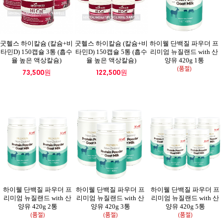
굿헬스 하이칼슘 (칼슘+비
굿헬스 하이칼슘 (칼슘+비
하이웰 단백질 파우더 프
타민D) 150캡슐 3통 (흡수
타민D) 150캡슐 5통 (흡수
리미엄 뉴질랜드 with 산
율 높은 액상칼슘)
율 높은 액상칼슘)
양유 420g 1통
(품절)
73,500원
122,500원
하이웰 단백질 파우더 프
하이웰 단백질 파우더 프
하이웰 단백질 파우더 프
리미엄 뉴질랜드 with 산
리미엄 뉴질랜드 with 산
리미엄 뉴질랜드 with 산
양유 420g 2통
양유 420g 3통
양유 420g 5통
(품절)
(품절)
(품절)