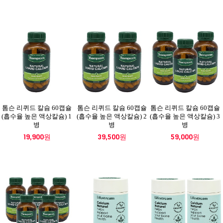
톰슨 리퀴드 칼슘 60캡슐
톰슨 리퀴드 칼슘 60캡슐
톰슨 리퀴드 칼슘 60캡슐
(흡수율 높은 액상칼슘) 1
(흡수율 높은 액상칼슘) 2
(흡수율 높은 액상칼슘) 3
병
병
병
19,900원
39,500원
59,000원