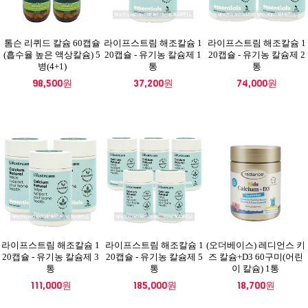
톰슨 리퀴드 칼슘 60캡슐
라이프스트림 해조칼슘 1
라이프스트림 해조칼슘 1
(흡수율 높은 액상칼슘) 5
20캡슐 - 유기농 칼슘제 1
20캡슐 - 유기농 칼슘제 2
병(4+1)
통
통
98,500원
37,200원
74,000원
라이프스트림 해조칼슘 1
라이프스트림 해조칼슘 1
(오더베이스) 레디언스 키
20캡슐 - 유기농 칼슘제 3
20캡슐 - 유기농 칼슘제 5
즈 칼슘+D3 60구미(어린
통
통
이 칼슘) 1통
111,000원
185,000원
18,700원