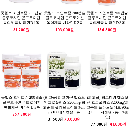
굿헬스 조인트존 200캡슐
굿헬스 조인트존 200캡슐
굿헬스 조인트존 200캡슐
글루코사민 콘드로이친
글루코사민 콘드로이친
글루코사민 콘드로이친
복합제품 비타민D 1통
복합제품 비타민D 2통
복합제품 비타민D 3통
51,700원
103,000원
154,500원
굿헬스 조인트존 200캡슐
(최고급) 최고함량 헬스오
(최고급) 최고함량 헬스오
글루코사민 콘드로이친
션 프로폴리스 3200mg(최
션 프로폴리스 3200mg(최
복합제품 비타민D 5통
고순도 플라보노이드 96m
고순도 플라보노이드 96m
g) 180베지캡슐 1통
g) 180베지캡슐 2통(3%할
257,500원
인)
91,500원
73,000원
177,000원
141,600원