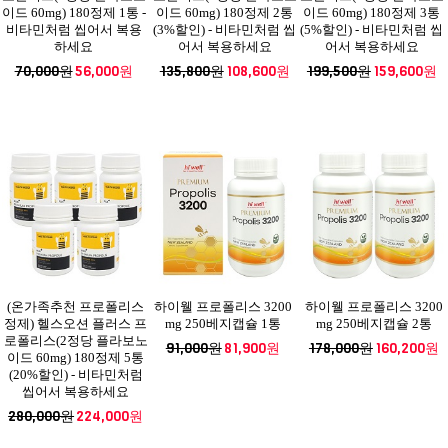
이드 60mg) 180정제 1통 -
이드 60mg) 180정제 2통
이드 60mg) 180정제 3통
비타민처럼 씹어서 복용
(3%할인) - 비타민처럼 씹
(5%할인) - 비타민처럼 씹
하세요
어서 복용하세요
어서 복용하세요
70,000원
56,000원
135,800원
108,600원
199,500원
159,600원
(온가족추천 프로폴리스
하이웰 프로폴리스 3200
하이웰 프로폴리스 3200
정제) 헬스오션 플러스 프
mg 250베지캡슐 1통
mg 250베지캡슐 2통
로폴리스(2정당 플라보노
91,000원
81,900원
178,000원
160,200원
이드 60mg) 180정제 5통
(20%할인) - 비타민처럼
씹어서 복용하세요
280,000원
224,000원