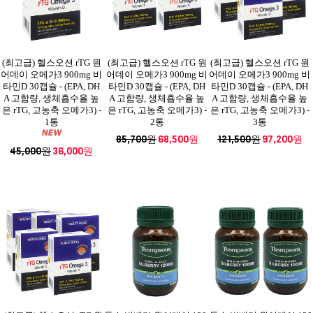
(최고급) 헬스오션 rTG 원
(최고급) 헬스오션 rTG 원
(최고급) 헬스오션 rTG 원
어데이 오메가3 900mg 비
어데이 오메가3 900mg 비
어데이 오메가3 900mg 비
타민D 30캡슐 - (EPA, DH
타민D 30캡슐 - (EPA, DH
타민D 30캡슐 - (EPA, DH
A 고함량, 생체흡수율 높
A 고함량, 생체흡수율 높
A 고함량, 생체흡수율 높
은 rTG, 고농축 오메가3) -
은 rTG, 고농축 오메가3) -
은 rTG, 고농축 오메가3) -
1통
2통
3통
85,700원
68,500원
121,500원
97,200원
45,000원
36,000원