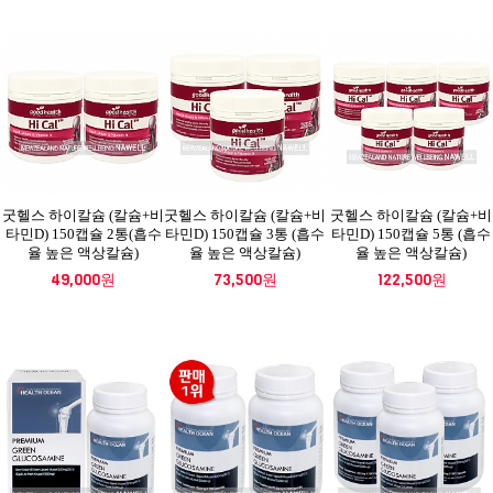
굿헬스 하이칼슘 (칼슘+비
굿헬스 하이칼슘 (칼슘+비
굿헬스 하이칼슘 (칼슘+비
타민D) 150캡슐 2통(흡수
타민D) 150캡슐 3통 (흡수
타민D) 150캡슐 5통 (흡수
율 높은 액상칼슘)
율 높은 액상칼슘)
율 높은 액상칼슘)
49,000원
73,500원
122,500원