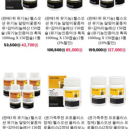
(판매1위 유기농) 헬스오
(판매1위 유기농) 헬스오
(판매1위 유기농) 헬스오
션 유기농 달맞이꽃종자
션 유기농 달맞이꽃종자
션 유기농 달맞이꽃종자
유=감마리놀레산 150캡
유=감마리놀레산 150캡
유=감마리놀레산 150캡
슐 (유기농인증마크 획득
슐 (유기농인증마크 획득
슐 (유기농인증마크 획득
1000mg X 150캡슐) 1통
1000mg X 150캡슐) 2통
1000mg X 150캡슐) 3통
(3%할인)
(10%할인)
53,500원
42,700원
106,500원
85,000원
159,000원
127,000원
(판매1위 유기농) 헬스오
(온가족추천 프로폴리스
(온가족추천 프로폴리스
션 유기농 달맞이꽃종자
정제) 헬스오션 플러스 프
정제) 헬스오션 플러스 프
유=감마리놀레산 150캡
로폴리스(2정당 플라보노
로폴리스(2정당 플라보노