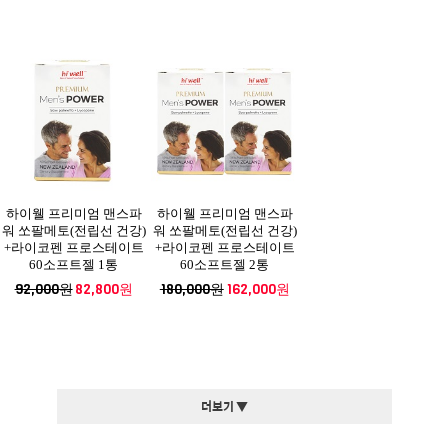
하이웰 프리미엄 맨스파
하이웰 프리미엄 맨스파
워 쏘팔메토(전립선 건강)
워 쏘팔메토(전립선 건강)
+라이코펜 프로스테이트
+라이코펜 프로스테이트
60소프트젤 1통
60소프트젤 2통
92,000원
82,800원
180,000원
162,000원
더보기 ▼