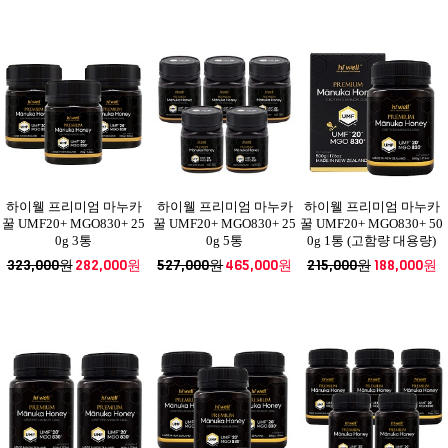
하이웰 프리미엄 마누카
하이웰 프리미엄 마누카
하이웰 프리미엄 마누카
꿀 UMF20+ MGO830+ 25
꿀 UMF20+ MGO830+ 25
꿀 UMF20+ MGO830+ 50
0g 3통
0g 5통
0g 1통 (고함량 대용량)
323,000원
282,000원
527,000원
465,000원
215,000원
188,000원