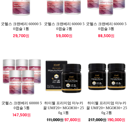
굿헬스 크랜베리 60000 5
굿헬스 크랜베리 60000 5
굿헬스 크랜베리 60000 5
0캡슐 1통
0캡슐 2통
0캡슐 3통
29,700원
59,000원
88,500원
굿헬스 크랜베리 60000 5
하이웰 프리미엄 마누카
하이웰 프리미엄 마누카
0캡슐 5통
꿀 UMF20+ MGO830+ 25
꿀 UMF20+ MGO830+ 25
0g 1통
0g 2통
147,500원
111,000원
97,600원
217,000원
190,000원