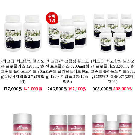
(최고급) 최고함량 헬스오
(최고급) 최고함량 헬스오
(최고급) 최고함량 헬스오
션 프로폴리스 3200mg(최
션 프로폴리스 3200mg(최
션 프로폴리스 3200mg(최
고순도 플라보노이드 96m
고순도 플라보노이드 96m
고순도 플라보노이드 96m
g) 180베지캡슐 2통(3%할
g) 180베지캡슐 3통(10%
g) 180베지캡슐 5통(20%
인)
할인)
할인)
177,000원
141,600원
246,500원
197,100원
365,000원
292,000원