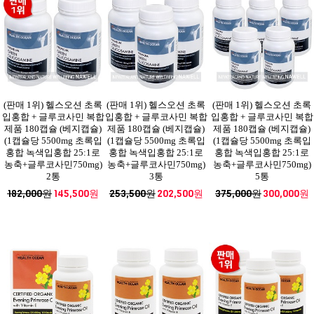
(판매 1위) 헬스오션 초록
(판매 1위) 헬스오션 초록
(판매 1위) 헬스오션 초록
입홍합 + 글루코사민 복합
입홍합 + 글루코사민 복합
입홍합 + 글루코사민 복합
제품 180캡슐 (베지캡슐)
제품 180캡슐 (베지캡슐)
제품 180캡슐 (베지캡슐)
(1캡슐당 5500mg 초록입
(1캡슐당 5500mg 초록입
(1캡슐당 5500mg 초록입
홍합 녹색입홍합 25:1로
홍합 녹색입홍합 25:1로
홍합 녹색입홍합 25:1로
농축+글루코사민750mg)
농축+글루코사민750mg)
농축+글루코사민750mg)
2통
3통
5통
182,000원
145,500원
253,500원
202,500원
375,000원
300,000원