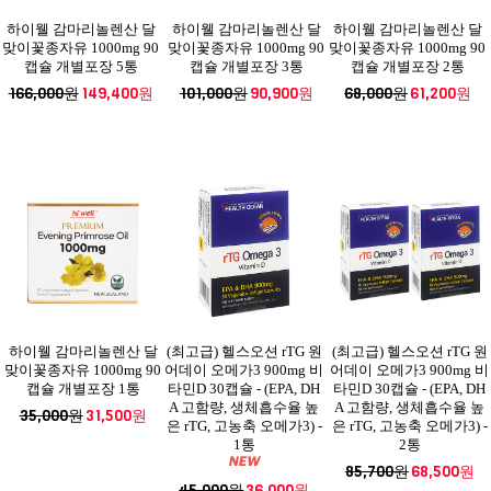
하이웰 감마리놀렌산 달
하이웰 감마리놀렌산 달
하이웰 감마리놀렌산 달
맞이꽃종자유 1000mg 90
맞이꽃종자유 1000mg 90
맞이꽃종자유 1000mg 90
캡슐 개별포장 5통
캡슐 개별포장 3통
캡슐 개별포장 2통
166,000원
149,400원
101,000원
90,900원
68,000원
61,200원
하이웰 감마리놀렌산 달
(최고급) 헬스오션 rTG 원
(최고급) 헬스오션 rTG 원
맞이꽃종자유 1000mg 90
어데이 오메가3 900mg 비
어데이 오메가3 900mg 비
캡슐 개별포장 1통
타민D 30캡슐 - (EPA, DH
타민D 30캡슐 - (EPA, DH
A 고함량, 생체흡수율 높
A 고함량, 생체흡수율 높
35,000원
31,500원
은 rTG, 고농축 오메가3) -
은 rTG, 고농축 오메가3) -
1통
2통
85,700원
68,500원
45,000원
36,000원