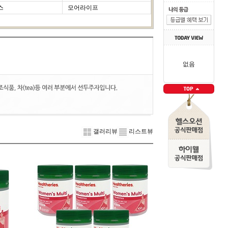
스
모어라이프
없음
갤러리뷰
리스트뷰