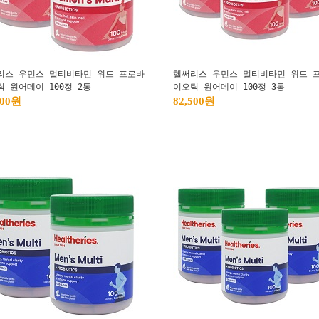
리스 우먼스 멀티비타민 위드 프로바
헬써리스 우먼스 멀티비타민 위드 
틱 원어데이 100정 2통
이오틱 원어데이 100정 3통
000원
82,500원