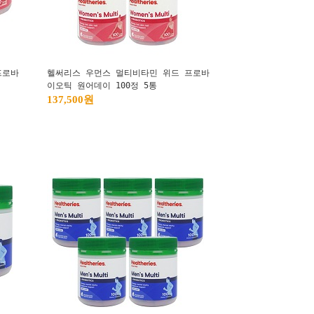
프로바
헬써리스 우먼스 멀티비타민 위드 프로바
이오틱 원어데이 100정 5통
137,500원