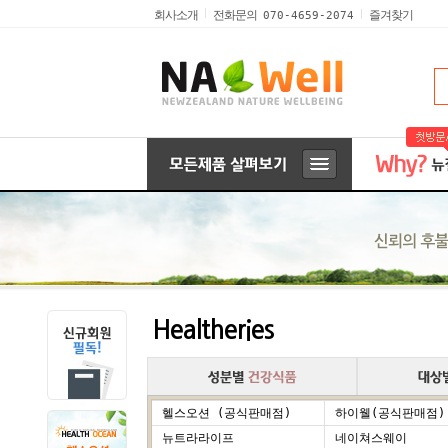
전화문의
회사소개
즐겨찾기
070-4659-2074
Healtheries
헬스오션 (공식판매점)
하이웰(공식판매점)
뉴트라라이프
네이쳐스웨이