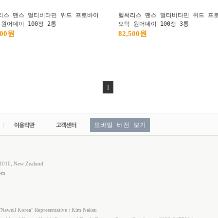
리스 맨스 멀티비타민 위드 프로바이
헬써리스 맨스 멀티비타민 위드 프
원어데이 100정 2통
오틱 원어데이 100정 3통
000원
82,500원
1
모바일 버전 보기
 1010, New Zealand
com
Nawell Korea" Representative : Kim Naksu