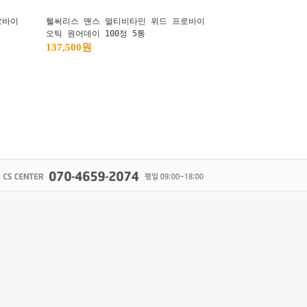
로바이
헬써리스 맨스 멀티비타민 위드 프로바이
오틱 원어데이 100정 5통
137,500원