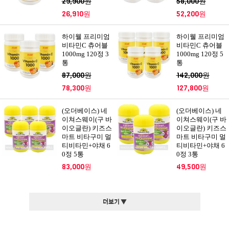
29,900원
58,000원
26,910원
52,200원
하이웰 프리미엄
하이웰 프리미엄
비타민C 츄어블
비타민C 츄어블
1000mg 120정 3
1000mg 120정 5
통
통
87,000원
142,000원
78,300원
127,800원
(오더베이스) 네
(오더베이스) 네
이쳐스웨이(구 바
이쳐스웨이(구 바
이오글란) 키즈스
이오글란) 키즈스
마트 비타구미 멀
마트 비타구미 멀
티비타민+야채 6
티비타민+야채 6
0정 5통
0정 3통
83,000원
49,500원
더보기 ▼