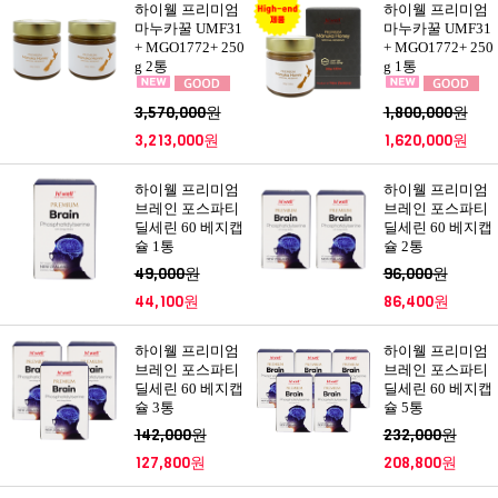
하이웰 프리미엄
하이웰 프리미엄
마누카꿀 UMF31
마누카꿀 UMF31
+ MGO1772+ 250
+ MGO1772+ 250
g 2통
g 1통
3,570,000원
1,800,000원
3,213,000원
1,620,000원
하이웰 프리미엄
하이웰 프리미엄
브레인 포스파티
브레인 포스파티
딜세린 60 베지캡
딜세린 60 베지캡
슐 1통
슐 2통
49,000원
96,000원
44,100원
86,400원
하이웰 프리미엄
하이웰 프리미엄
브레인 포스파티
브레인 포스파티
딜세린 60 베지캡
딜세린 60 베지캡
슐 3통
슐 5통
142,000원
232,000원
127,800원
208,800원