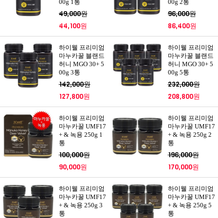
00g 1통
00g 2통
49,000원
96,000원
44,100원
86,400원
하이웰 프리미엄
하이웰 프리미엄
마누카꿀 블랜드
마누카꿀 블랜드
허니 MGO 30+ 5
허니 MGO 30+ 5
00g 3통
00g 5통
142,000원
232,000원
127,800원
208,800원
하이웰 프리미엄
하이웰 프리미엄
마누카꿀 UMF17
마누카꿀 UMF17
+ & 녹용 250g 1
+ & 녹용 250g 2
통
통
100,000원
196,000원
90,000원
170,000원
하이웰 프리미엄
하이웰 프리미엄
마누카꿀 UMF17
마누카꿀 UMF17
+ & 녹용 250g 3
+ & 녹용 250g 5
통
통