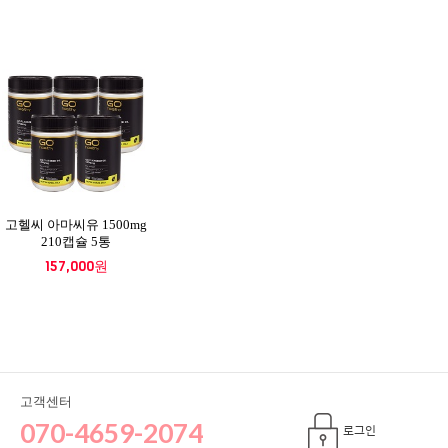
고헬씨 아마씨유 1500mg
210캡슐 5통
157,000원
고객센터
070-4659-2074
로그인