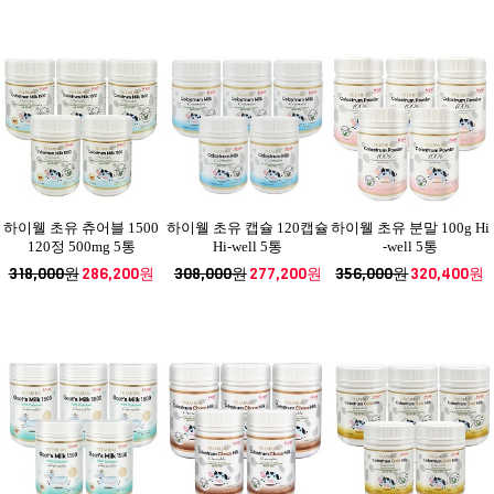
하이웰 초유 츄어블 1500
하이웰 초유 캡슐 120캡슐
하이웰 초유 분말 100g Hi
120정 500mg 5통
Hi-well 5통
-well 5통
318,000원
286,200원
308,000원
277,200원
356,000원
320,400원