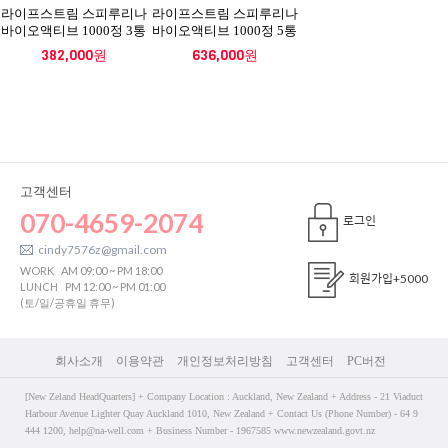
라이프스트림 스피루리나
라이프스트림 스피루리나
바이오액티브 1000정 3통
바이오액티브 1000정 5통
382,000원
636,000원
고객센터
070-4659-2074
로그인
cindy7576z@gmail.com
WORK
AM 09:00 ~ PM 18:00
회원가입
+5000
LUNCH
PM 12:00 ~ PM 01:00
(토/일/공휴일 휴무)
회사소개
이용약관
개인정보처리방침
고객센터
PC버전
[New Zeland HeadQuarters] + Company Location : Auckland, New Zealand + Address - 21 Viaduct
Harbour Avenue Lighter Quay Auckland 1010, New Zealand + Contact Us (Phone Number) - 64 9
444 1200, help@na-well.com + Business Number - 1967585 www.newzealand.govt.nz