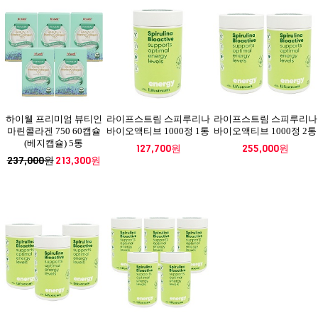
하이웰 프리미엄 뷰티인
라이프스트림 스피루리나
라이프스트림 스피루리나
마린콜라겐 750 60캡슐
바이오액티브 1000정 1통
바이오액티브 1000정 2통
(베지캡슐) 5통
127,700원
255,000원
237,000원
213,300원